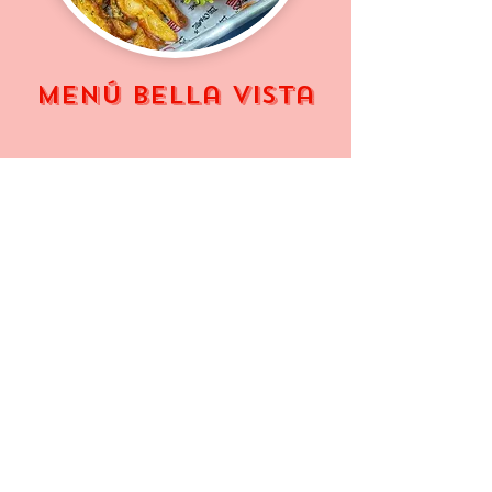
MENÚ Bella Vista