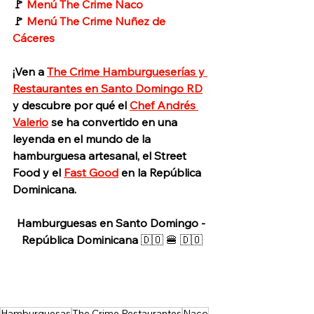
🚩 
Menú The Crime Naco
🚩 
Menú The Crime Nuñez de 
Cáceres
¡Ven a 
The Crime Hamburgueserías y 
Restaurantes en Santo Domingo RD
y descubre por qué el 
Chef Andrés 
Valerio
 se ha convertido en una 
leyenda en el mundo de la 
hamburguesa artesanal, el Street 
Food y el 
Fast Good
 en la República 
Dominicana.
Hamburguesas en Santo Domingo - 
República Dominicana
 🇩🇴 🍔 🇩🇴
Hamburguesas
The Crime Restaurantes
Naco