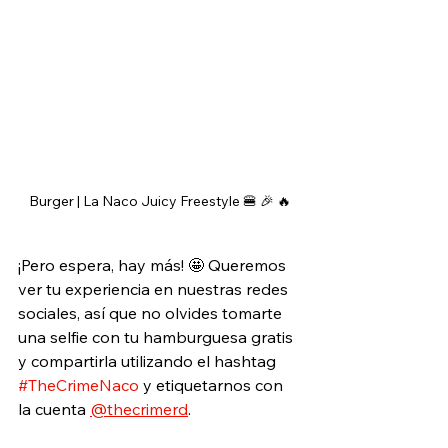
Burger | La Naco Juicy Freestyle 🍔 🎉 🔥
¡Pero espera, hay más! 🤩 Queremos 
ver tu experiencia en nuestras redes 
sociales, así que no olvides tomarte 
una selfie con tu hamburguesa gratis 
y compartirla utilizando el hashtag 
#TheCrimeNaco
 y etiquetarnos con 
la cuenta 
@thecrimerd
. 