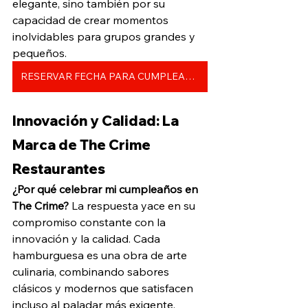
elegante, sino también por su 
capacidad de crear momentos 
inolvidables para grupos grandes y 
pequeños.
RESERVAR FECHA PARA CUMPLEAÑOS
Innovación y Calidad: La 
Marca de The Crime 
Restaurantes
¿Por qué celebrar mi cumpleaños en 
The Crime?
 La respuesta yace en su 
compromiso constante con la 
innovación y la calidad. Cada 
hamburguesa es una obra de arte 
culinaria, combinando sabores 
clásicos y modernos que satisfacen 
incluso al paladar más exigente. 