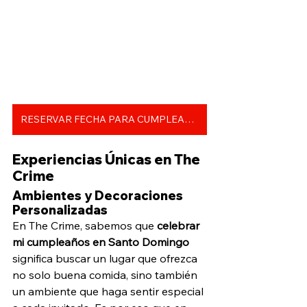
RESERVAR FECHA PARA CUMPLEAÑOS
Experiencias Únicas en The 
Crime
Ambientes y Decoraciones 
Personalizadas
En The Crime, sabemos que 
celebrar 
mi cumpleaños en Santo Domingo
significa buscar un lugar que ofrezca 
no solo buena comida, sino también 
un ambiente que haga sentir especial 