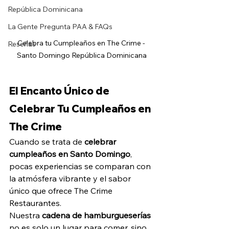
República Dominicana
La Gente Pregunta PAA & FAQs
Celebra tu Cumpleaños en The Crime - 
Reseñas
Santo Domingo República Dominicana
El Encanto Único de 
Celebrar Tu Cumpleaños en 
The Crime
Cuando se trata de 
celebrar 
cumpleaños en Santo Domingo
, 
pocas experiencias se comparan con 
la atmósfera vibrante y el sabor 
único que ofrece The Crime 
Restaurantes. 
Nuestra
 cadena de hamburgueserías
no es solo un lugar para comer, sino 