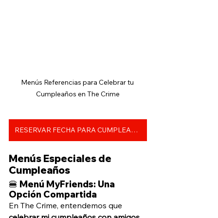
Menús Referencias para Celebrar tu 
Cumpleaños en The Crime
RESERVAR FECHA PARA CUMPLEAÑOS
Menús Especiales de 
Cumpleaños
🍔 Menú MyFriends: Una 
Opción Compartida
En The Crime, entendemos que 
celebrar mi cumpleaños con amigos 