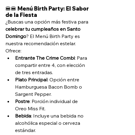
🍔🍔 Menú Birth Party: El Sabor 
de la Fiesta
¿Buscas una opción más festiva para 
celebrar tu cumpleaños en Santo 
Domingo
? El Menú Birth Party es 
nuestra recomendación estelar. 
Ofrece:
Entrante The Crime Combi
: Para 
compartir entre 4, con elección 
de tres entradas.
Plato Principal
: Opción entre 
Hamburguesa Bacon Bomb o 
Sargent Pepper.
Postre
: Porción individual de 
Oreo Miss Fit.
Bebida
: Incluye una bebida no 
alcohólica especial o cerveza 
estándar.