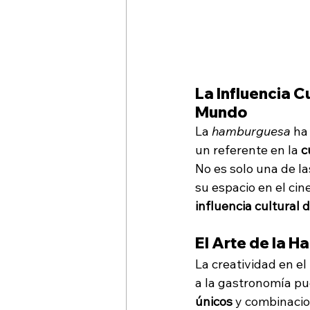
La Influencia C
Mundo
La 
hamburguesa
 ha
un referente en la 
c
No es solo una de la
su espacio en el cin
influencia cultural
El Arte de la 
La creatividad en e
a la gastronomía pu
únicos
 y combinacio