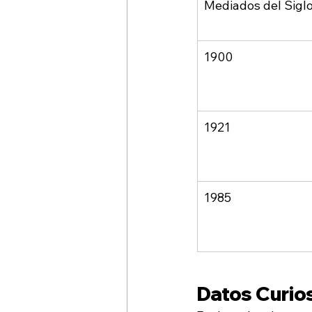
Mediados del Sigl
1900
1921
1985
Datos Curio