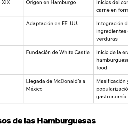
o XIX
Origen en Hamburgo
Inicios del c
carne en for
Adaptación en EE. UU.
Integración d
ingredientes
verduras
Fundación de White Castle
Inicio de la er
hamburguesa
food
Llegada de McDonald's a 
Masificación 
México
popularizació
gastronomía
sos de las Hamburguesas