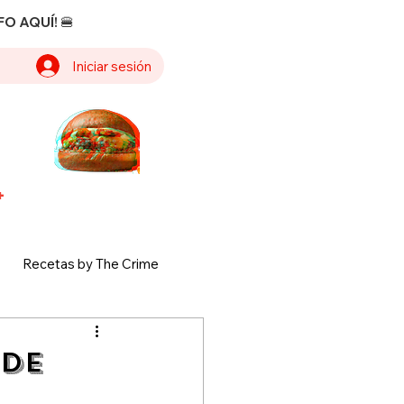
O AQUÍ! 🍔
Iniciar sesión
+
Recetas by The Crime
 de