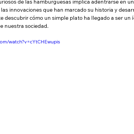
curiosos de las hamburguesas implica adentrarse en un 
y las innovaciones que han marcado su historia y desarr
e descubrir cómo un simple plato ha llegado a ser un í
de nuestra sociedad.
.com/watch?v=cYtCHEwupis