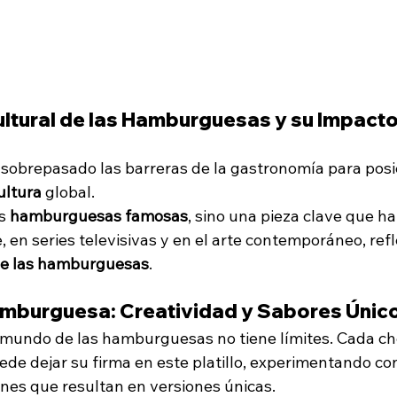
ultural de las Hamburguesas y su Impacto 
 sobrepasado las barreras de la gastronomía para pos
ultura
 global. 
s 
hamburguesas famosas
, sino una pieza clave que h
e, en series televisivas y en el arte contemporáneo, refl
 de las hamburguesas
.
Hamburguesa: Creatividad y Sabores Únic
l mundo de las hamburguesas no tiene límites. Cada che
ede dejar su firma en este platillo, experimentando co
nes que resultan en versiones únicas. 