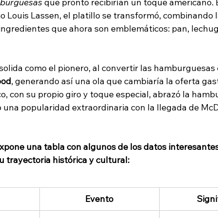
mburguesas
 que pronto recibirían un toque americano. 
Louis Lassen, el platillo se transformó, combinando la
 ingredientes que ahora son emblemáticos: pan, lechuga
solida como el pionero, al convertir las hamburguesas 
ood
, generando así una ola que cambiaría la oferta gas
o, con su propio giro y toque especial, abrazó la hamb
 una popularidad extraordinaria con la llegada de McD
expone una tabla con algunos de los datos interesantes
trayectoria histórica y cultural:
Evento
Signi