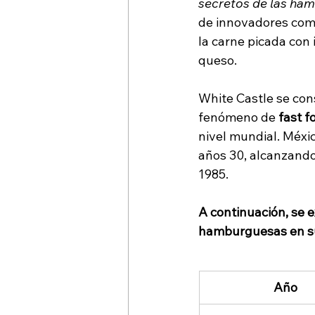
secretos de las ha
de innovadores como 
la carne picada con
queso.
White Castle se con
fenómeno de 
fast f
nivel mundial. Méxic
años 30, alcanzando
1985.
A continuación, se 
hamburguesas en su 
Año