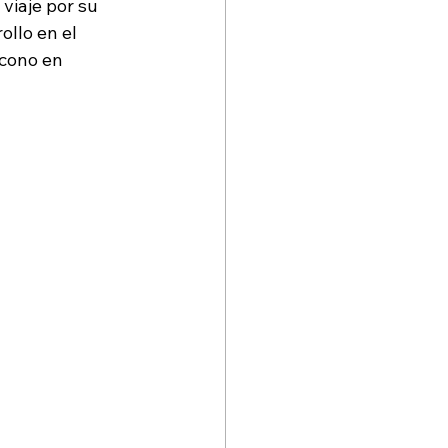
viaje por su 
ollo en el 
cono en 