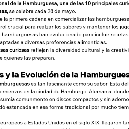
onal de la Hamburguesa, una de las 10 principales curi
sas,
 se celebra cada 28 de mayo.
ue la primera cadena en comercializar las hamburguesa
rol crucial para realzar los sabores y mantener los jugo
e hamburguesas han evolucionado para incluir recetas
aptadas a diversas preferencias alimenticias.
as curiosas
 reflejan la diversidad cultural y la creativ
e quienes las preparan.
s y la Evolución de la Hamburgue
hamburguesas
 es tan fascinante como su sabor. Esta deli
omienzos en la ciudad de Hamburgo, Alemania, donde 
nsumía comunmente en discos compactos y sin adornos
dó estancada en esa forma tradicional por mucho tiem
 europeos a Estados Unidos en el siglo XIX, llegaron t