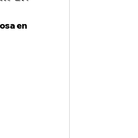
Santo Domingo
osa en 