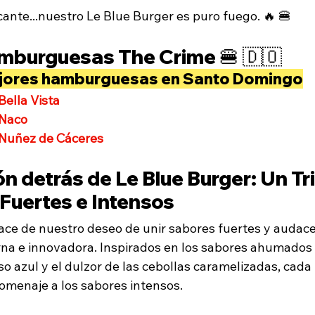
ante...nuestro Le Blue Burger es puro fuego. 🔥 🍔
burguesas The Crime 🍔 🇩🇴
mejores hamburguesas en Santo Domingo
ella Vista
 Naco
Nuñez de Cáceres
ón detrás de Le Blue Burger: Un Tri
Fuertes e Intensos
ace de nuestro deseo de unir sabores fuertes y audace
a e innovadora. Inspirados en los sabores ahumados d
o azul y el dulzor de las cebollas caramelizadas, cada
omenaje a los sabores intensos.