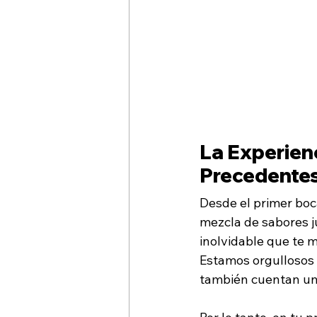
La Experienc
Precedentes
Desde el primer boc
mezcla de sabores ju
inolvidable que te 
Estamos orgullosos d
también cuentan una