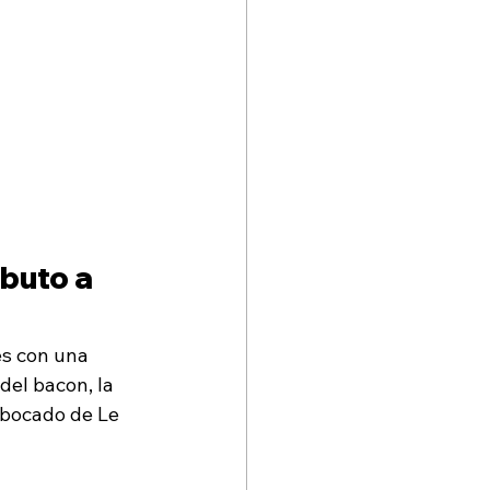
buto a 
s con una 
el bacon, la 
 bocado de Le 