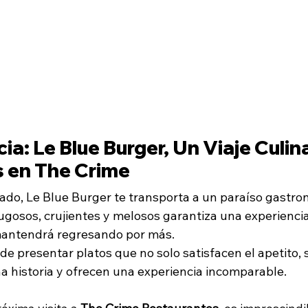
ia: Le Blue Burger, Un Viaje Culina
 en The Crime
ado, Le Blue Burger te transporta a un paraíso gastron
gosos, crujientes y melosos garantiza una experiencia 
mantendrá regresando por más. 
e presentar platos que no solo satisfacen el apetito, 
 historia y ofrecen una experiencia incomparable.