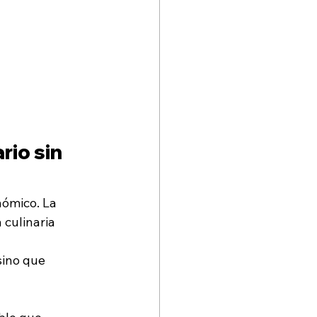
rio sin 
ómico. La 
culinaria 
sino que 