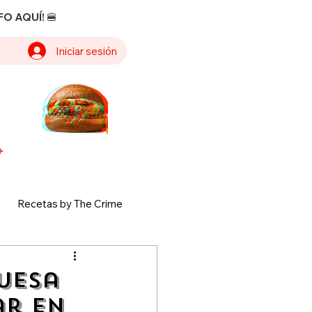
O AQUÍ! 🍔
Iniciar sesión
+
Recetas by The Crime
guesa
ar en