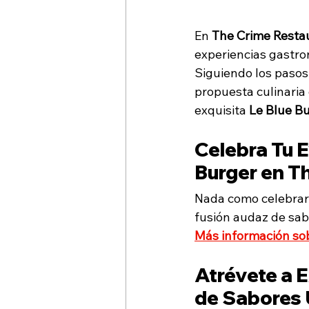
En 
The Crime Resta
experiencias gastro
Siguiendo los pasos 
propuesta culinaria 
exquisita 
Le Blue Bu
Celebra Tu E
Burger en T
Nada como celebrar
fusión audaz de sab
Más información so
Atrévete a E
de Sabores 