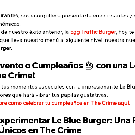
urantes
, nos enorgullece presentarte emocionantes y
nómicas. 
de nuestro éxito anterior, la 
Egg Traffic Burger
, hoy t
que lleva nuestro menú al siguiente nivel: nuestra nuev
rger.
vento o Cumpleaños 🎂  con una L
he Crime!
 tus momentos especiales con la impresionante 
Le Bl
ores que hará vibrar tus papilas gustativas.
bre como celebrar tu cumpleaños en The Crime aquí.
xperimentar Le Blue Burger: Una 
Únicos en The Crime