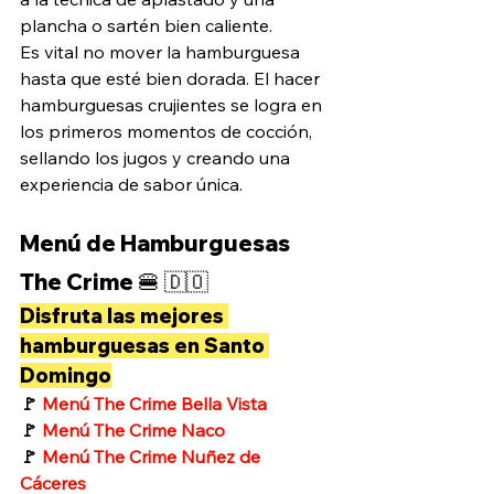
plancha o sartén bien caliente. 
Es vital no mover la hamburguesa 
hasta que esté bien dorada. El hacer 
hamburguesas crujientes se logra en 
los primeros momentos de cocción, 
sellando los jugos y creando una 
experiencia de sabor única.
Menú de Hamburguesas 
The Crime 
🍔
 🇩
🇴
Disfruta las mejores 
hamburguesas en Santo 
Domingo
🚩
Menú The Crime Bella Vista
🚩
Menú The Crime Naco
🚩
Menú The Crime Nuñez de 
Cáceres