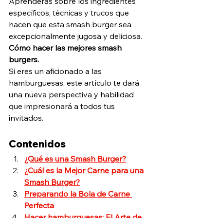
Aprenderás sobre los ingredientes 
específicos, técnicas y trucos que 
hacen que esta smash burger sea 
excepcionalmente jugosa y deliciosa. 
Cómo hacer las mejores smash 
burgers.
Si eres un aficionado a las 
hamburguesas, este artículo te dará 
una nueva perspectiva y habilidad 
que impresionará a todos tus 
invitados.
Contenidos
¿Qué es una Smash Burger?
¿Cuál es la Mejor Carne para una 
Smash Burger?
Preparando la Bola de Carne 
Perfecta
Hacer hamburguesas: El Arte de 