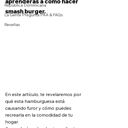
aprenderás a cómo hacer 
República Dominicana
smash burger.
La Gente Pregunta PAA & FAQs
Reseñas
En este artículo, te revelaremos por 
qué esta hamburguesa está 
causando furor y cómo puedes 
recrearla en la comodidad de tu 
hogar. 