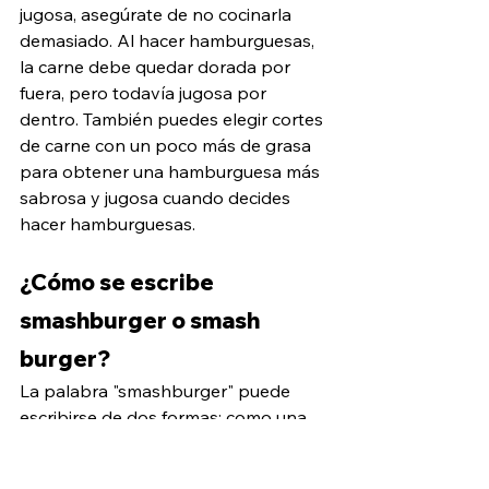
jugosa, asegúrate de no cocinarla 
demasiado. Al hacer hamburguesas, 
la carne debe quedar dorada por 
fuera, pero todavía jugosa por 
dentro. También puedes elegir cortes 
de carne con un poco más de grasa 
para obtener una hamburguesa más 
sabrosa y jugosa cuando decides 
hacer hamburguesas.
¿Cómo se escribe 
smashburger o smash 
burger?
La palabra "smashburger" puede 
escribirse de dos formas: como una 
sola palabra, "smashburger", o como 
dos palabras separadas, "smash 