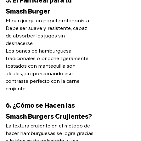
5. El Pan Ideal para tu 
Smash Burger
El pan juega un papel protagonista. 
Debe ser suave y resistente, capaz 
de absorber los jugos sin 
deshacerse. 
Los panes de hamburguesa 
tradicionales o brioche ligeramente 
tostados con mantequilla son 
ideales, proporcionando ese 
contraste perfecto con la carne 
crujiente.
6. ¿Cómo se Hacen las 
Smash Burgers Crujientes?
La textura crujiente en el método de 
hacer hamburguesas se logra gracias 
a la técnica de aplastado y una 